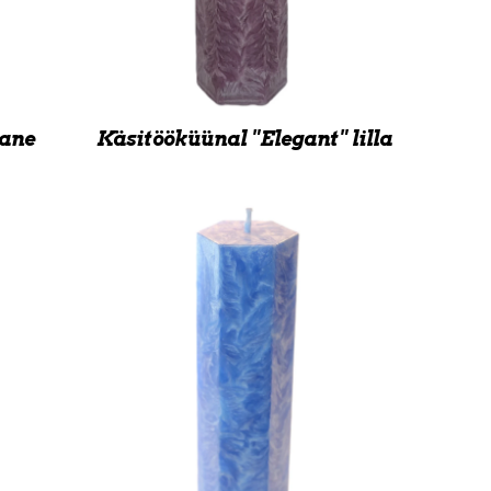
nane
Käsitööküünal "Elegant" lilla