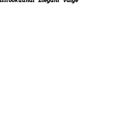
sitööküünal "Elegant" valge