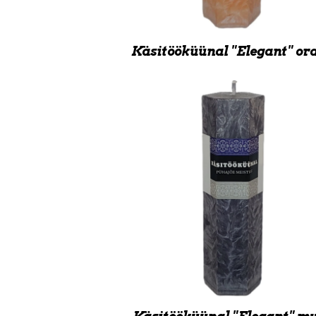
Käsitööküünal "Elegant" or