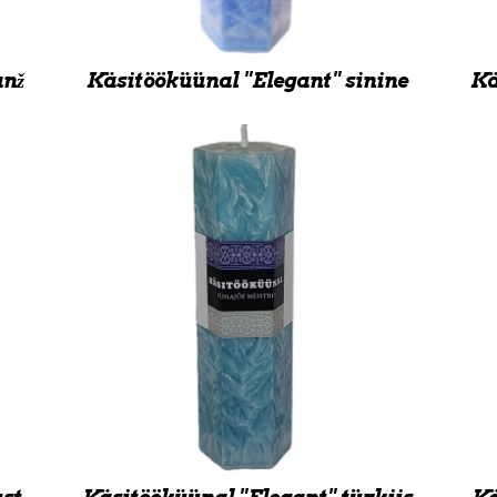
anž
Käsitööküünal "Elegant" sinine
Kä