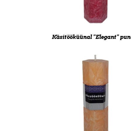
Käsitööküünal "Elegant" pu