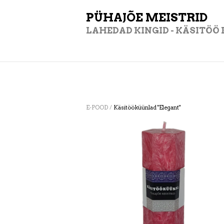
PÜHAJÕE MEISTRID
LAHEDAD KINGID - KÄSITÖÖ
/
E-POOD
Käsitööküünlad "Elegant"