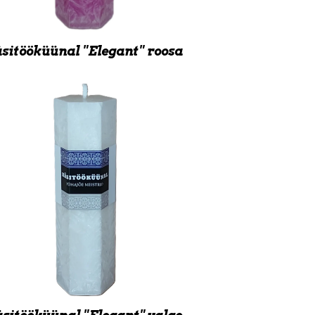
sitööküünal "Elegant" roosa