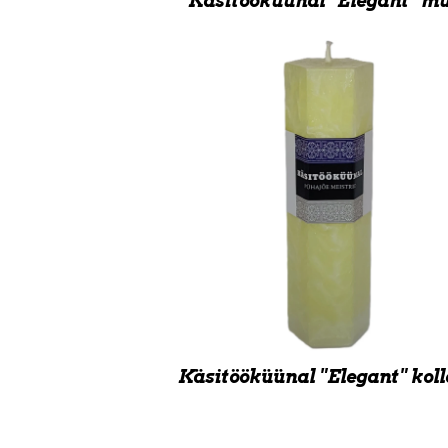
Käsitööküünal "Elegant" m
Käsitööküünal "Elegant" kol