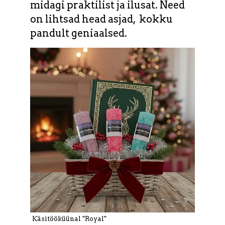
midagi praktilist ja ilusat. Need
on lihtsad head asjad, kokku
pandult geniaalsed.