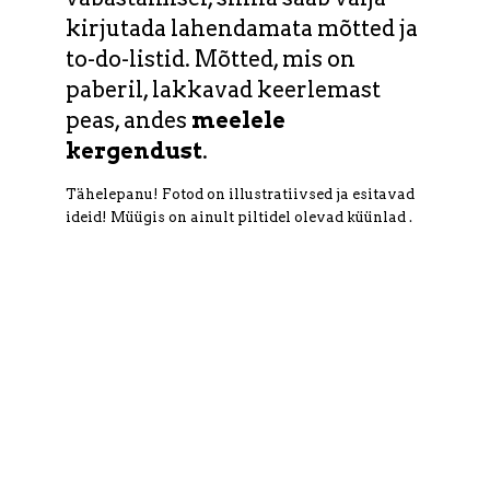
kirjutada lahendamata mõtted ja
to-do-listid. Mõtted, mis on
paberil, lakkavad keerlemast
peas, andes
meelele
kergendust
.
Tähelepanu! Fotod on illustratiivsed ja esitavad
ideid! Müügis on ainult piltidel olevad küünlad .